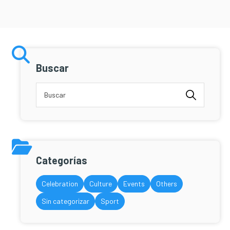
Buscar
Categorías
Celebration
Culture
Events
Others
Sin categorizar
Sport