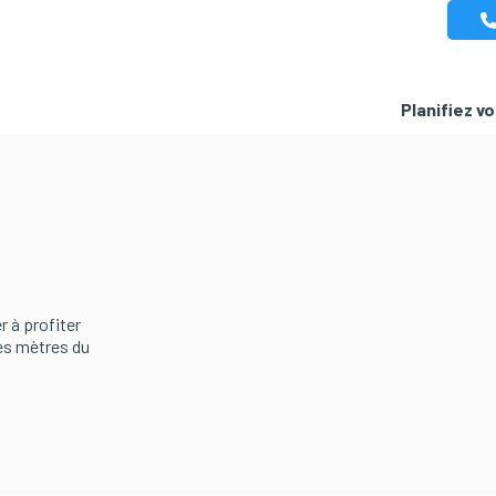
Planifiez v
r à profiter
es mètres du