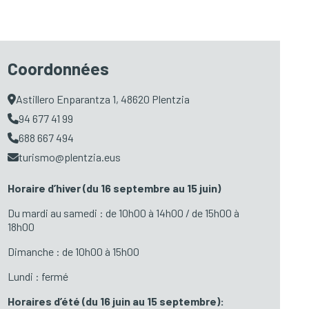
Coordonnées
Astillero Enparantza 1, 48620 Plentzia
94 677 41 99
688 667 494
turismo@plentzia.eus
Horaire d’hiver (du 16 septembre au 15 juin)
Du mardi au samedi : de 10h00 à 14h00 / de 15h00 à
18h00
Dimanche : de 10h00 à 15h00
Lundi : fermé
Horaires d’été
(du 16 juin au 15 septembre):