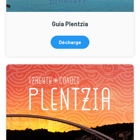
Guía Plentzia
Décharge