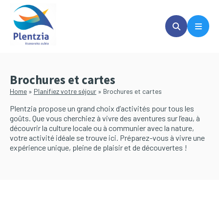
Passer
Passer
au
à
contenu
la
principal
barre
latérale
principale
Brochures et cartes
Home
»
Planifiez votre séjour
»
Brochures et cartes
Plentzia propose un grand choix d’activités pour tous les
goûts. Que vous cherchiez à vivre des aventures sur l’eau, à
découvrir la culture locale ou à communier avec la nature,
votre activité idéale se trouve ici. Préparez-vous à vivre une
expérience unique, pleine de plaisir et de découvertes !