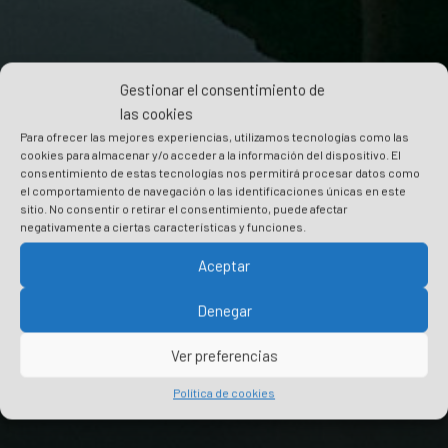
Gestionar el consentimiento de
las cookies
Para ofrecer las mejores experiencias, utilizamos tecnologías como las
cookies para almacenar y/o acceder a la información del dispositivo. El
consentimiento de estas tecnologías nos permitirá procesar datos como
el comportamiento de navegación o las identificaciones únicas en este
sitio. No consentir o retirar el consentimiento, puede afectar
negativamente a ciertas características y funciones.
Aceptar
Denegar
Ver preferencias
Política de cookies