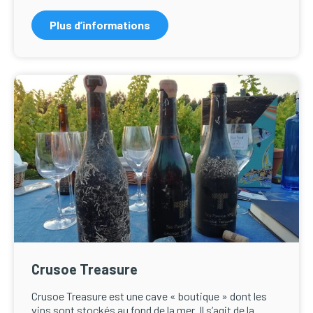
Plus d’informations
Crusoe Treasure
Crusoe Treasure est une cave « boutique » dont les
vins sont stockés au fond de la mer. Il s’agit de la