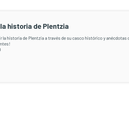
a historia de Plentzia
r la historia de Plentzia a través de su casco histórico y anécdotas 
antes!
0