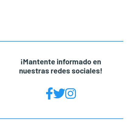
Barra
lateral
principal
¡Mantente informado en
nuestras redes sociales!