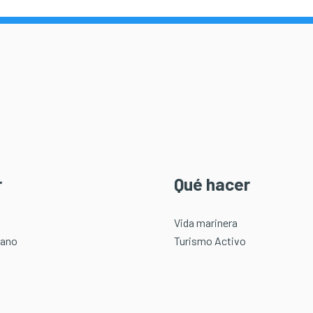
r
Qué hacer
Vida marinera
éano
Turismo Activo