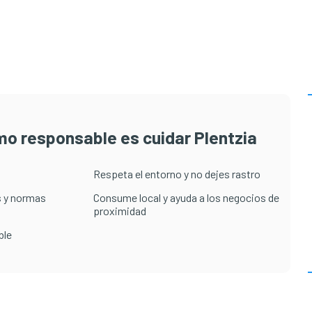
smo responsable es cuidar Plentzia
Respeta el entorno y no dejes rastro
 y normas
Consume local y ayuda a los negocios de
proximidad
ble