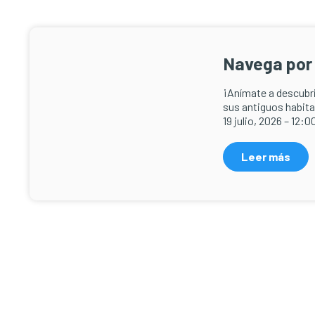
Navega por l
¡Anímate a descubri
sus antiguos habit
19 julio, 2026 – 12:0
Leer más