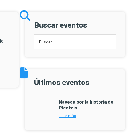
Buscar eventos
de
Últimos eventos
Navega por la historia de
Plentzia
Leer más