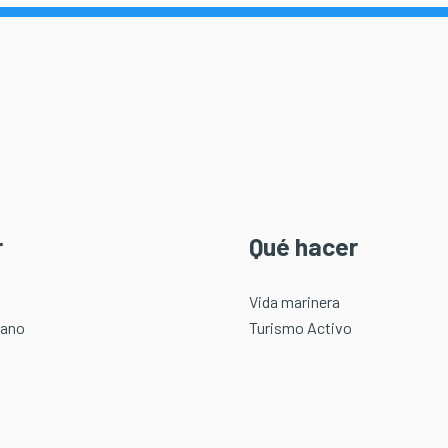
r
Qué hacer
Vida marinera
éano
Turismo Activo