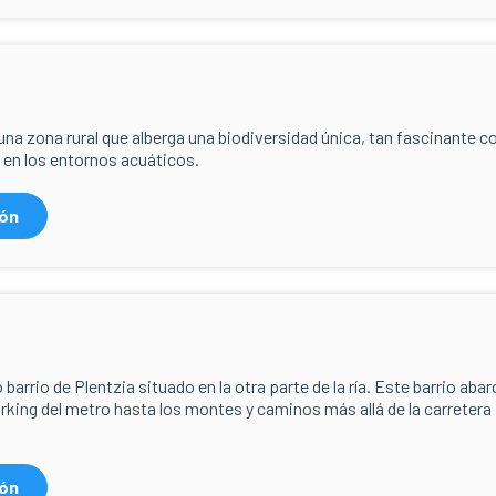
 una zona rural que alberga una biodiversidad única, tan fascinante 
 en los entornos acuáticos.
ión
 barrio de Plentzia situado en la otra parte de la ría. Este barrio abar
arking del metro hasta los montes y caminos más allá de la carretera
ión