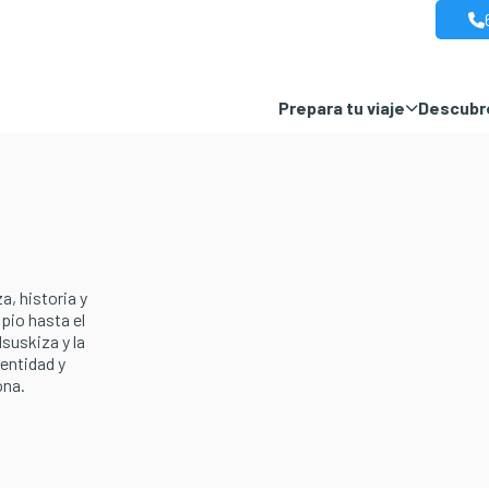
Prepara tu viaje
Descubre
a, historia y
pio hasta el
suskiza y la
dentidad y
ona.