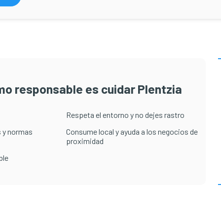
smo responsable es cuidar Plentzia
Respeta el entorno y no dejes rastro
 y normas
Consume local y ayuda a los negocios de
proximidad
ble