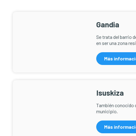
Gandia
Se trata del barrio 
en ser una zona resi
Más informac
Isuskiza
También conocido co
municipio.
Más informac