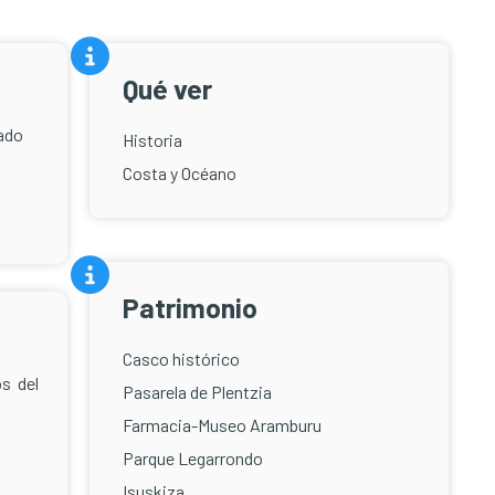
Qué ver
cado
Historia
Costa y Océano
Patrimonio
Casco histórico
os del
Pasarela de Plentzia
Farmacia-Museo Aramburu
Parque Legarrondo
Isuskiza