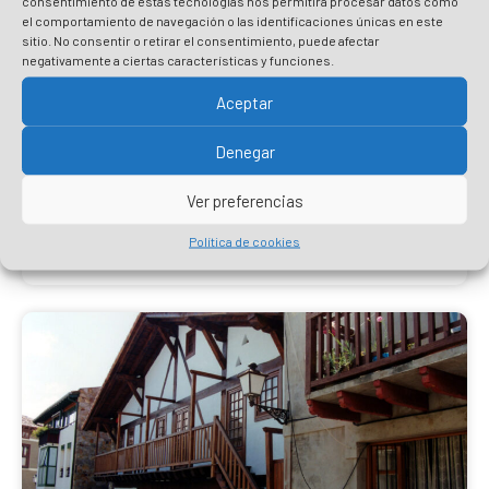
consentimiento de estas tecnologías nos permitirá procesar datos como
el comportamiento de navegación o las identificaciones únicas en este
sitio. No consentir o retirar el consentimiento, puede afectar
negativamente a ciertas características y funciones.
Casa-Torre Torrebarri
Aceptar
Demolida y transformada en vivienda residencial,
sigue manteniendo algunos elementos estilísticos y
Denegar
decorativos.
Ver preferencias
Más información
Política de cookies