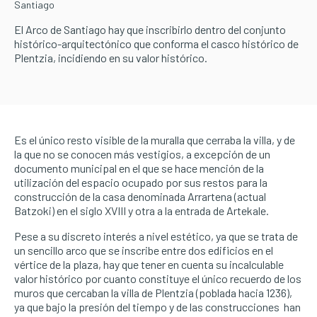
Santiago
El Arco de Santiago hay que inscribirlo dentro del conjunto
histórico-arquitectónico que conforma el casco histórico de
Plentzia, incidiendo en su valor histórico.
Es el único resto visible de la muralla que cerraba la villa, y de
la que no se conocen más vestigios, a excepción de un
documento municipal en el que se hace mención de la
utilización del espacio ocupado por sus restos para la
construcción de la casa denominada Arrartena (actual
Batzoki) en el siglo XVIII y otra a la entrada de Artekale.
Pese a su discreto interés a nivel estético, ya que se trata de
un sencillo arco que se inscribe entre dos edificios en el
vértice de la plaza, hay que tener en cuenta su incalculable
valor histórico por cuanto constituye el único recuerdo de los
muros que cercaban la villa de Plentzia (poblada hacia 1236),
ya que bajo la presión del tiempo y de las construcciones han