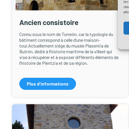
tec
ide
afe
Ancien consistoire
Connu sous le nom de Torreón, car la typologie du
bâtiment correspond à celle d’une maison-
tour.Actuellement siège du musée Plasentia de
Butrón, dédié à l’histoire maritime de la villeet qui
vise à récupérer et à exposer différents éléments de
l’histoire de Plentzia et de sa région.
Plus d'informations