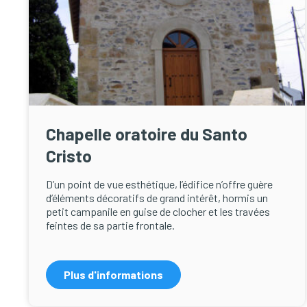
Chapelle oratoire du Santo
Cristo
D’un point de vue esthétique, l’édifice n’offre guère
d’éléments décoratifs de grand intérêt, hormis un
petit campanile en guise de clocher et les travées
feintes de sa partie frontale.
Plus d'informations