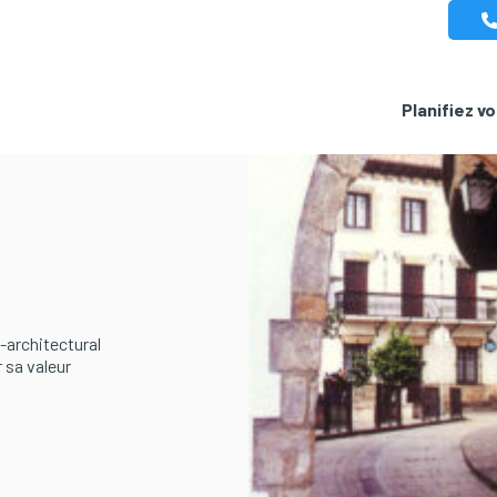
Planifiez v
o-architectural
r sa valeur