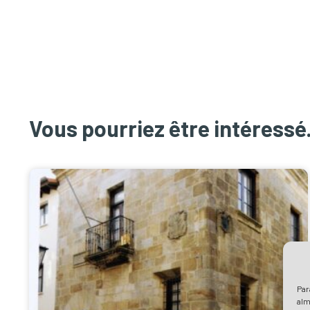
Vous pourriez être intéressé.
Par
alm