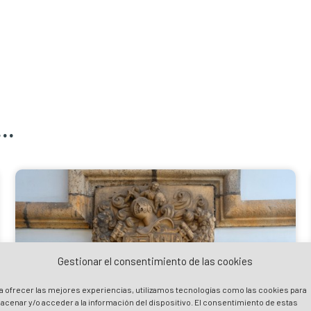
..
Gestionar el consentimiento de las cookies
a ofrecer las mejores experiencias, utilizamos tecnologías como las cookies para
acenar y/o acceder a la información del dispositivo. El consentimiento de estas