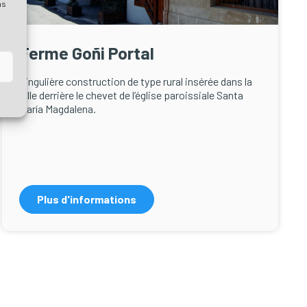
as
Ferme Goñi Portal
Singulière construction de type rural insérée dans la
ville derrière le chevet de l’église paroissiale Santa
María Magdalena.
Plus d'informations