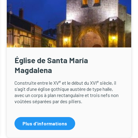
Église de Santa María
Magdalena
e
e
Construite entre le XV
et le début du XVI
siècle, il
s’agit d’une église gothique austère de type halle,
avec un corps à plan rectangulaire et trois nefs non
voûtées séparées par des piliers.
Plus d'informations