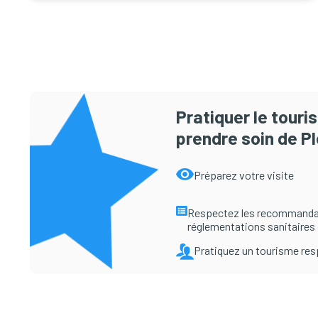
Pratiquer le tour
prendre soin de Pl
Préparez votre visite
Respectez les recommanda
réglementations sanitaires
Pratiquez un tourisme re