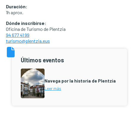
Duración:
1h aprox.
Dónde inscribirse:
Oficina de Turismo de Plentzia
94 677 41 99
turismo@plentzia.eus
Últimos eventos
Navega por la historia de Plentzia
Leer más
Barra
lateral