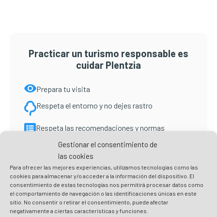
principal
Practicar un turismo responsable es
cuidar Plentzia
Prepara tu visita
Respeta el entorno y no dejes rastro
Respeta las recomendaciones y normas
sanitarias
Gestionar el consentimiento de
Consume local y ayuda a los negocios de
las cookies
proximidad
Para ofrecer las mejores experiencias, utilizamos tecnologías como las
cookies para almacenar y/o acceder a la información del dispositivo. El
Practica un turismo responsable
consentimiento de estas tecnologías nos permitirá procesar datos como
el comportamiento de navegación o las identificaciones únicas en este
sitio. No consentir o retirar el consentimiento, puede afectar
negativamente a ciertas características y funciones.