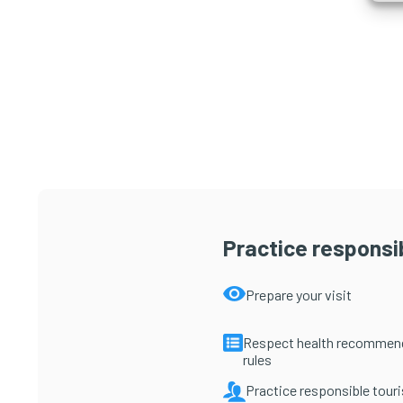
Practice responsib
Prepare your visit
Respect health recommen
rules
Practice responsible tour