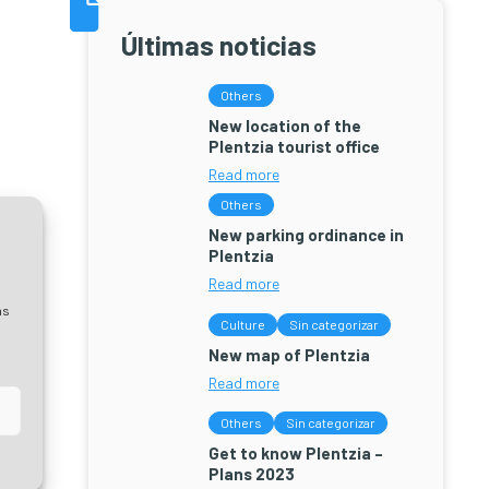
Últimas noticias
Others
New location of the
Plentzia tourist office
Read more
Others
New parking ordinance in
Plentzia
Read more
as
Culture
Sin categorizar
New map of Plentzia
Read more
Others
Sin categorizar
Get to know Plentzia –
Plans 2023