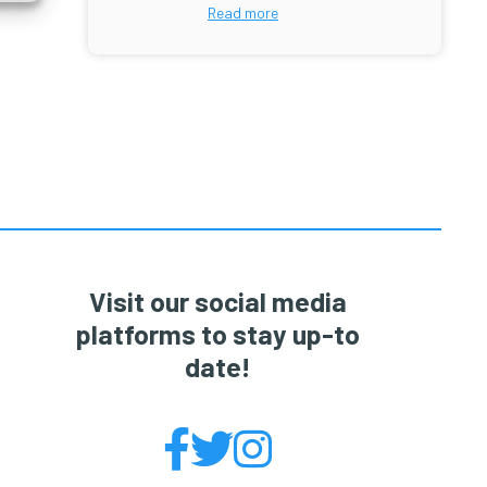
Read more
Primary
Sidebar
Visit our social media
platforms to stay up-to
date!