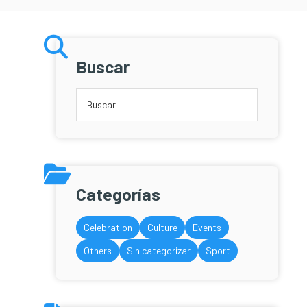
Buscar
Categorías
Celebration
Culture
Events
Others
Sin categorizar
Sport