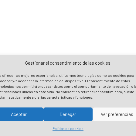
Gestionar el consentimiento de las cookies
a ofrecer las mejores experiencias, utilizamos tecnologías como las cookies para
acenar y/o acceder a la información del dispositivo. El consentimiento de estas
nologías nos permitirá procesar datos como el comportamiento de navegación o l
ntificaciones únicas en este sitio. No consentir o retirar el consentimiento, puede
ctar negativamente a ciertas características y funciones.
Aceptar
Denegar
Ver preferencias
Política de cookies