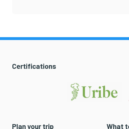
Certifications
Plan your trip
What t