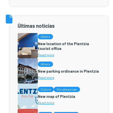
Últimas noticias
Others
New location of the Plentzia
tourist office
Read more
Others
New parking ordinance in Plentzia
Read more
Culture
Sin categorizar
New map of Plentzia
Read more