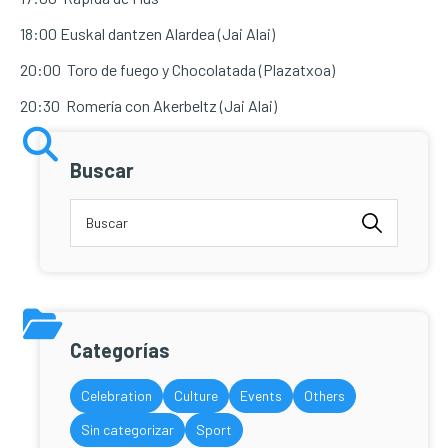
18:00 Euskal dantzen Alardea (Jai Alai)
20:00 Toro de fuego y Chocolatada (Plazatxoa)
20:30 Romería con Akerbeltz (Jai Alai)
Buscar
Categorías
Celebration
Culture
Events
Others
Sin categorizar
Sport