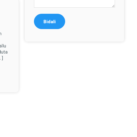
n
ailu
duta
Primary
…]
Sidebar