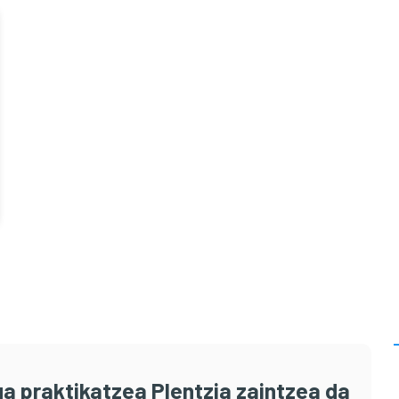
a praktikatzea Plentzia zaintzea da