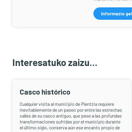
Informazio ge
Interesatuko zaizu...
Casco histórico
Cualquier visita al municipio de Plentzia requiere
inevitablemente de un paseo por entre las estrechas
calles de su casco antiguo, que pese a las profundas
transformaciones sufridas por el municipio durante
el último siglo, conserva aún ese encanto propio de