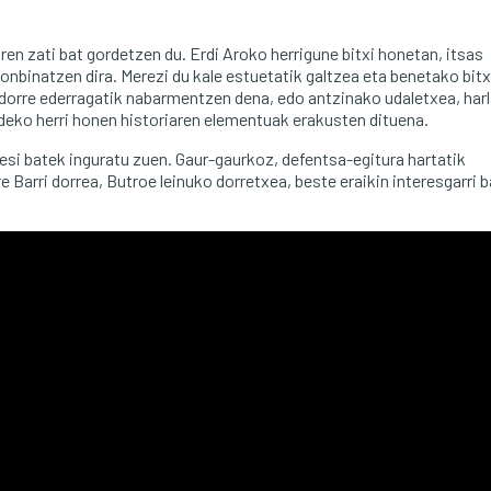
ren zati bat gordetzen du. Erdi Aroko herrigune bitxi honetan, itsas
onbinatzen dira. Merezi du kale estuetatik galtzea eta benetako bit
 dorre ederragatik nabarmentzen dena, edo antzinako udaletxea, har
deko herri honen historiaren elementuak erakusten dituena.
rresi batek inguratu zuen. Gaur-gaurkoz, defentsa-egitura hartatik
Barri dorrea, Butroe leinuko dorretxea, beste eraikin interesgarri b