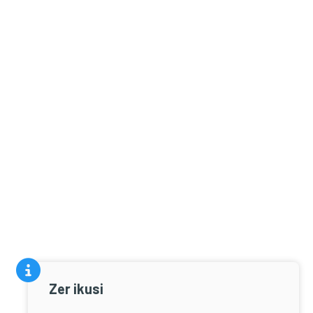
Zer ikusi