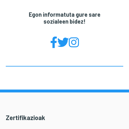
Egon informatuta gure sare
sozialeen bidez!
Zertifikazioak