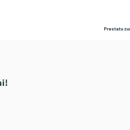
Prestatu zur
i!