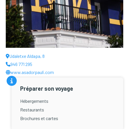
Udaletxe Aldapa, 8
946 771 295
www.asadorpauli.com
Préparer son voyage
Hébergements
Restaurants
Brochures et cartes