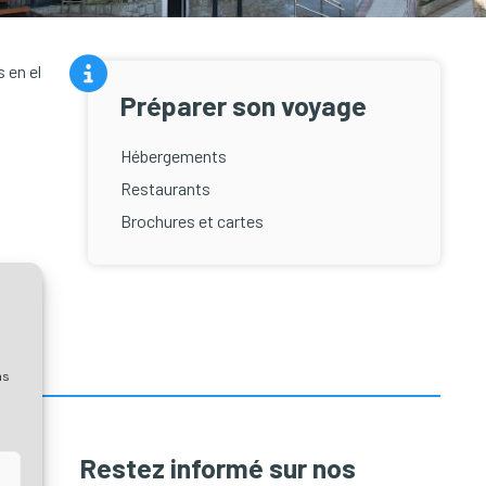
 en el
Préparer son voyage
Hébergements
Restaurants
Brochures et cartes
as
Restez informé sur nos