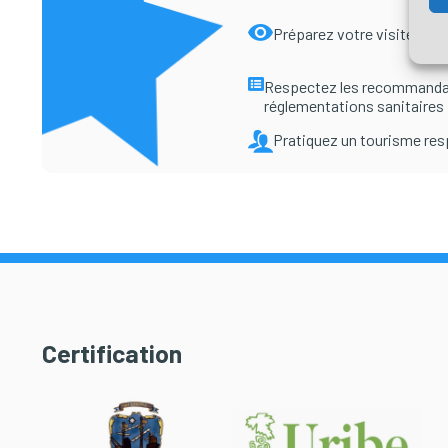
Préparez votre visite
Respectez les recommanda
réglementations sanitaires
Pratiquez un tourisme re
Certification