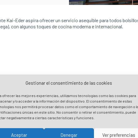
te Kai-Eder aspira ofrecer un servicio asequible para todos bolsillos
llega), con algunos toques de cocina moderna e internacional.
Gestionar el consentimiento de las cookies
a ofrecer las mejores experiencias, utilizamos tecnologías como las cookies para
acenar y/o acceder a la información del dispositivo. El consentimiento de estas
nologías nos permitirá procesar datos como el comportamiento de navegación o l
ntificaciones únicas en este sitio. No consentir o retirar el consentimiento, puede
ctar negativamente a ciertas características y funciones.
isme de manière responsable, c’est
entzia
Aceptar
Denegar
Ver preferencias