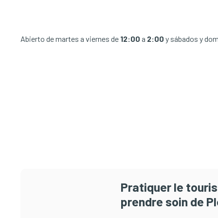
Abierto de martes a viernes de
12:00
a
2:00
y sábados y do
Pratiquer le tour
prendre soin de Pl