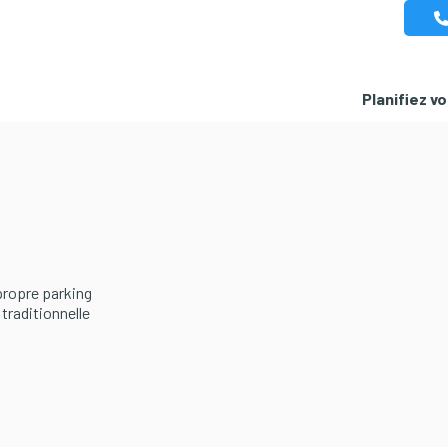
Planifiez v
 propre parking
traditionnelle