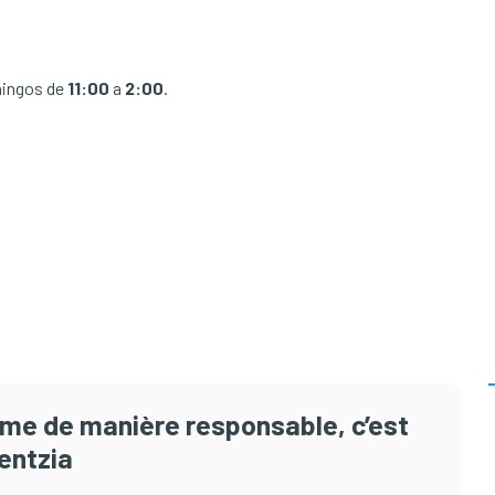
mingos de
11:00
a
2:00
.
isme de manière responsable, c’est
entzia