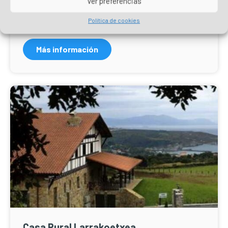
Ver preferencias
turísticos perfectamente equipados para tener una
estancia única e inolvidable.
Política de cookies
Más información
Casa Rural Larrakoetxea