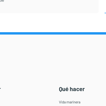
ble
r
Qué hacer
Vida marinera