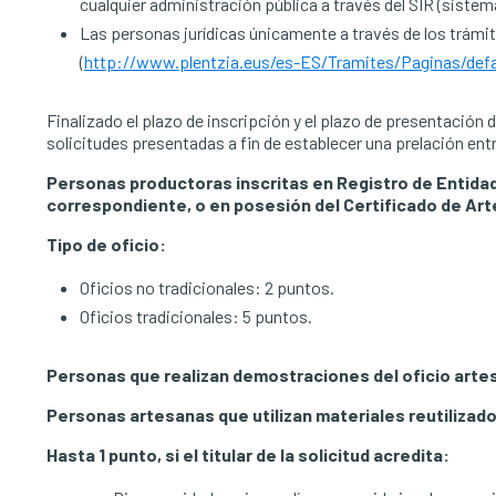
cualquier administración pública a través del SIR (sistem
Las personas jurídicas únicamente a través de los trámit
(
http://www.plentzia.eus/es-ES/Tramites/Paginas/defa
Finalizado el plazo de inscripción y el plazo de presentación
solicitudes presentadas a fin de establecer una prelación ent
Personas productoras inscritas en Registro de Entidad
correspondiente, o en posesión del Certificado de Arte
Tipo de oficio:
Oficios no tradicionales: 2 puntos.
Oficios tradicionales: 5 puntos.
Personas que realizan demostraciones del oficio artesa
Personas artesanas que utilizan materiales reutilizad
Hasta 1 punto, si el titular de la solicitud acredita: