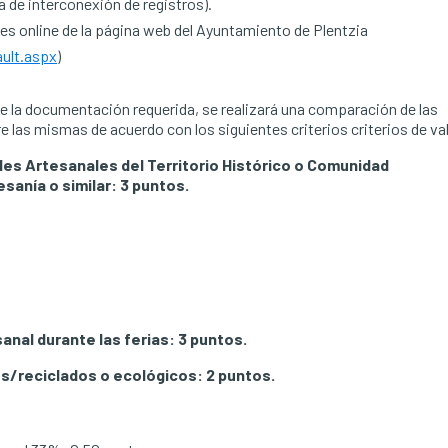
a de interconexión de registros).
es online de la página web del Ayuntamiento de Plentzia
ult.aspx
)
 de la documentación requerida, se realizará una comparación de las
re las mismas de acuerdo con los siguientes criterios criterios de va
es Artesanales del Territorio Histórico o Comunidad
sanía o similar: 3 puntos.
nal durante las ferias: 3 puntos.
os/reciclados o ecológicos: 2 puntos.