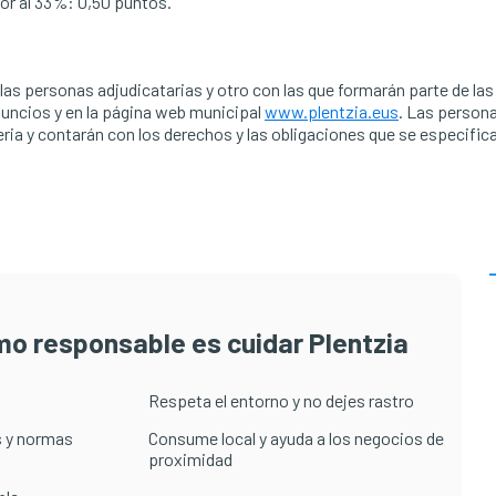
or al 33%: 0,50 puntos.
 las personas adjudicatarias y otro con las que formarán parte de las 
nuncios y en la página web municipal
www.plentzia.eus
. Las person
eria y contarán con los derechos y las obligaciones que se especifica
smo responsable es cuidar Plentzia
Respeta el entorno y no dejes rastro
 y normas
Consume local y ayuda a los negocios de
proximidad