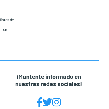
listas de
as
n en las
¡Mantente informado en
nuestras redes sociales!