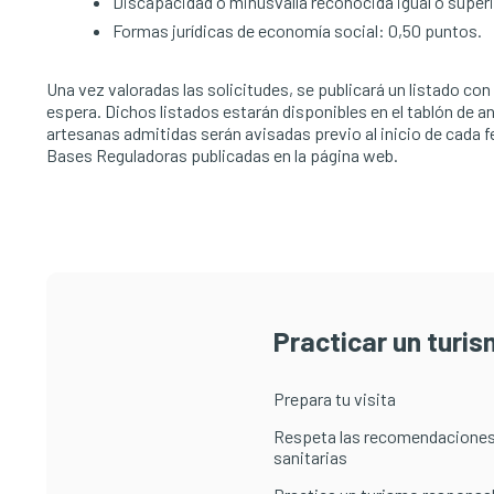
Discapacidad o minusvalía reconocida igual o superi
Formas jurídicas de economía social: 0,50 puntos.
Una vez valoradas las solicitudes, se publicará un listado con
espera. Dichos listados estarán disponibles en el tablón de a
artesanas admitidas serán avisadas previo al inicio de cada f
Bases Reguladoras publicadas en la página web.
Practicar un turi
Prepara tu visita
Respeta las recomendaciones
sanitarias