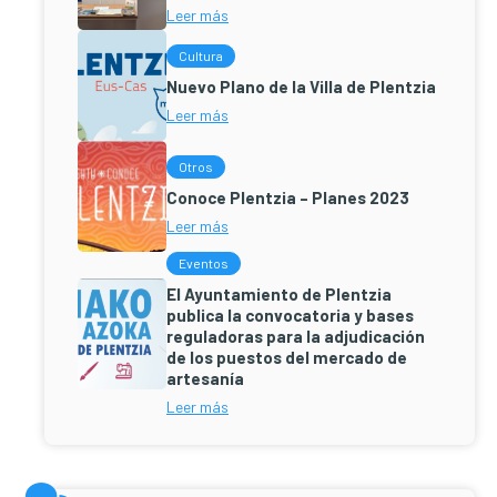
Leer más
Cultura
Nuevo Plano de la Villa de Plentzia
Leer más
Otros
Conoce Plentzia – Planes 2023
Leer más
Eventos
El Ayuntamiento de Plentzia
publica la convocatoria y bases
reguladoras para la adjudicación
de los puestos del mercado de
artesanía
Leer más