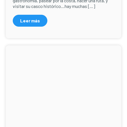
gastronomía, pasear por la costa, hacer una ruta, y
visitar su casco histórico…hay muchas […]
Leer más