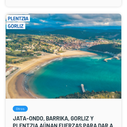
Otros
JATA-ONDO, BARRIKA, GORLIZ Y
PLENTZIA AÚNAN FUERZAS PARA DAR A