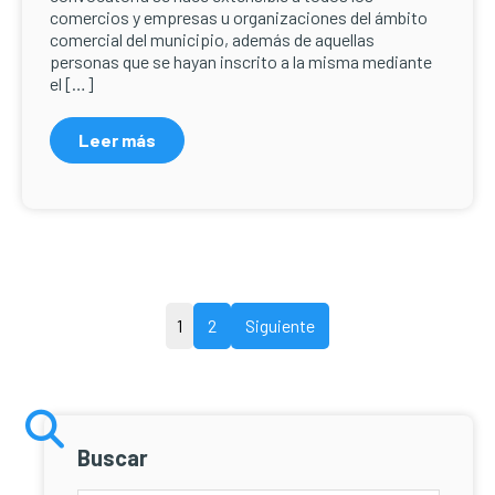
comercios y empresas u organizaciones del ámbito
comercial del municipio, además de aquellas
personas que se hayan inscrito a la misma mediante
el […]
Leer más
Paginación
1
2
Siguiente
de
entradas
Buscar