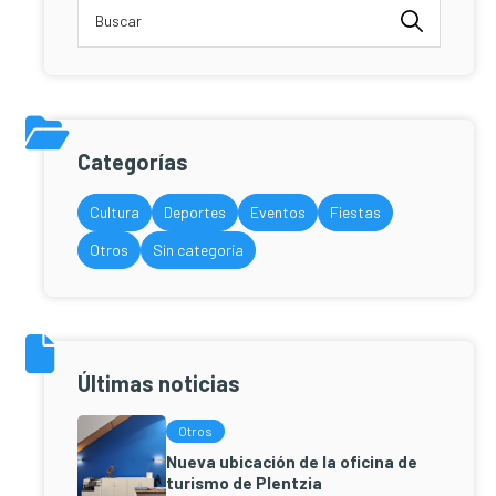
Categorías
Cultura
Deportes
Eventos
Fiestas
Otros
Sin categoría
Últimas noticias
Otros
Nueva ubicación de la oficina de
turismo de Plentzia