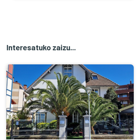
Interesatuko zaizu...