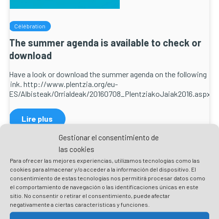
Célébration
The summer agenda is available to check or
download
Have a look or download the summer agenda on the following
link. http://www.plentzia.org/eu-
ES/Albisteak/Orrialdeak/20160708_PlentziakoJaiak2016.aspx
Lire plus
Gestionar el consentimiento de
las cookies
Para ofrecer las mejores experiencias, utilizamos tecnologías como las
cookies para almacenar y/o acceder a la información del dispositivo. El
Buscar
consentimiento de estas tecnologías nos permitirá procesar datos como
el comportamiento de navegación o las identificaciones únicas en este
sitio. No consentir o retirar el consentimiento, puede afectar
negativamente a ciertas características y funciones.