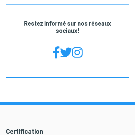
Restez informé sur nos réseaux
sociaux!
Certification