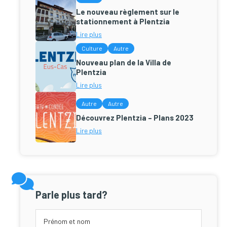
Le nouveau règlement sur le
stationnement à Plentzia
Lire plus
Culture
Autre
Nouveau plan de la Villa de
Plentzia
Lire plus
Autre
Autre
Découvrez Plentzia – Plans 2023
Lire plus
Parle plus tard?