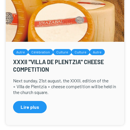
Autre
Célébration
Culture
Culture
Autre
XXXII "VILLA DE PLENTZIA" CHEESE
COMPETITION
Next sunday, 21st august, the XXXII. edition of the
« Villa de Plentzia » cheese competition will be held in
the church square.
Lire plus