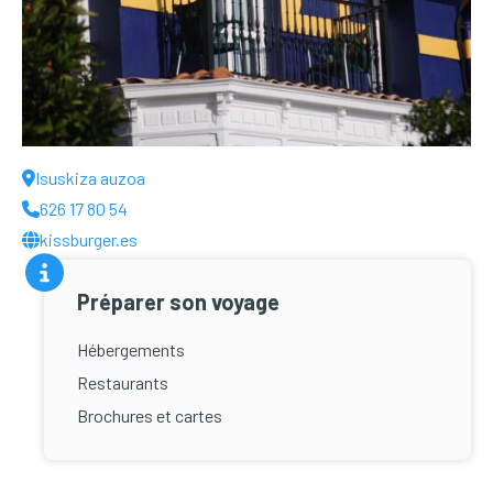
Isuskiza auzoa
626 17 80 54
kissburger.es
Préparer son voyage
Hébergements
Restaurants
Brochures et cartes