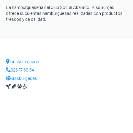
La hamburguesería del Club Social Abanico, KissBurger,
ofrece suculentas hamburguesas realizadas con productos
frescos y de calidad.
Isuskiza auzoa
626 17 80 54
kissburger.es