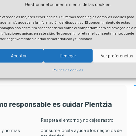
Gestionar el consentimiento de las cookies
a ofrecer las mejores experiencias, utilizamos tecnologías como las cookies para
acenar y/o acceder a la información del dispositivo. El consentimiento de estas
nologías nos permitirá procesar datos como el comportamiento de navegación o l
ntificaciones únicas en este sitio. No consentir o retirar el consentimiento, puede
ctar negativamente a ciertas características y funciones.
Aceptar
Denegar
Ver preferencias
Política de cookies
smo responsable es cuidar Plentzia
Respeta el entorno y no dejes rastro
 y normas
Consume local y ayuda a los negocios de
proximidad