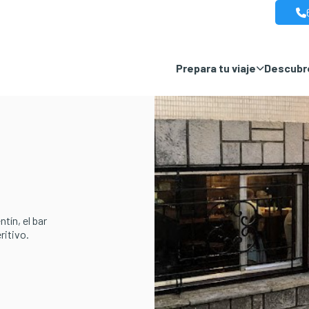
Prepara tu viaje
Descubre
tín, el bar
ritivo.