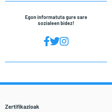
Egon informatuta gure sare
sozialeen bidez!
Zertifikazioak