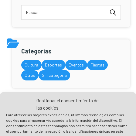
Categorías
Cultura
Deportes
Eventos
Fiestas
Otros
Sin categoría
Gestionar el consentimiento de
las cookies
Últimas noticias
Para ofrecer las mejores experiencias, utilizamos tecnologías como las
cookies para almacenar y/o acceder a la información del dispositivo. El
Otros
consentimiento de estas tecnologías nos permitirá procesar datos como
el comportamiento de navegación o las identificaciones únicas en este
Nueva ubicación de la oficina de