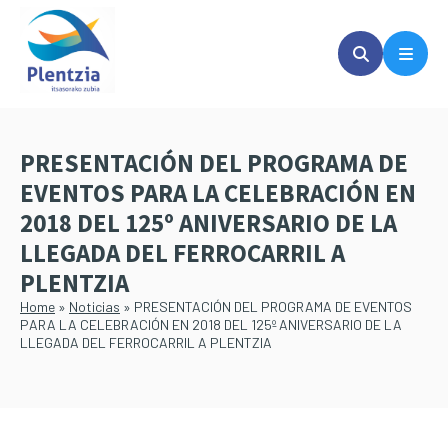
Saltar
Saltar
al
a
contenido
la
principal
barra
lateral
principal
PRESENTACIÓN DEL PROGRAMA DE
EVENTOS PARA LA CELEBRACIÓN EN
2018 DEL 125º ANIVERSARIO DE LA
LLEGADA DEL FERROCARRIL A
PLENTZIA
Home
»
Noticias
»
PRESENTACIÓN DEL PROGRAMA DE EVENTOS
PARA LA CELEBRACIÓN EN 2018 DEL 125º ANIVERSARIO DE LA
LLEGADA DEL FERROCARRIL A PLENTZIA