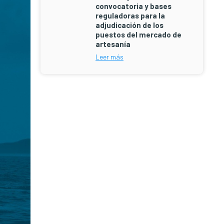
convocatoria y bases
reguladoras para la
adjudicación de los
puestos del mercado de
artesanía
Leer más
Barra
lateral
principal