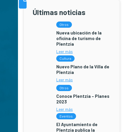
Últimas noticias
Otros
Nueva ubicación de la
oficina de turismo de
Plentzia
Leer más
Cultura
Nuevo Plano de la Villa de
Plentzia
Leer más
Otros
Conoce Plentzia – Planes
2023
Leer más
Eventos
El Ayuntamiento de
Plentzia publica la