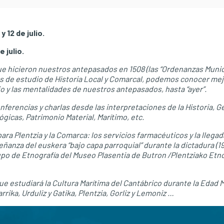
y 12 de julio.
 julio.
ue hicieron nuestros antepasados en 1508 (las “Ordenanzas Munici
 de estudio de Historia Local y Comarcal, podemos conocer mej
o y las mentalidades de nuestros antepasados, hasta “ayer”.
erencias y charlas desde las interpretaciones de la Historia, Ge
ógicas, Patrimonio Material, Marítimo, etc.
a Plentzia y la Comarca: los servicios farmacéuticos y la llegad
eñanza del euskera “bajo capa parroquial” durante la dictadura (1
Grupo de Etnografía del Museo Plasentia de Butron /Plentziako Etn
 estudiará la Cultura Marítima del Cantábrico durante la Edad 
ka, Urduliz y Gatika, Plentzia, Gorliz y Lemoniz …