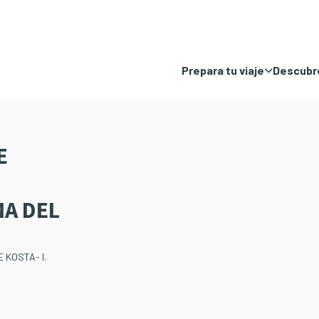
Prepara tu viaje
Descubre
E
A DEL
 KOSTA- I.