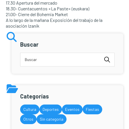
17.30 Apertura del mercado
18.30- Cuentacuentos «La Paste» (euskara)
21.00- Cierre del Bohemia Market
A lo largo de la mañana Exposición del trabajo de la
asociación Izanik
Buscar
Categorías
Cultura
Deportes
Eventos
Fiestas
Otros
Sin categoría