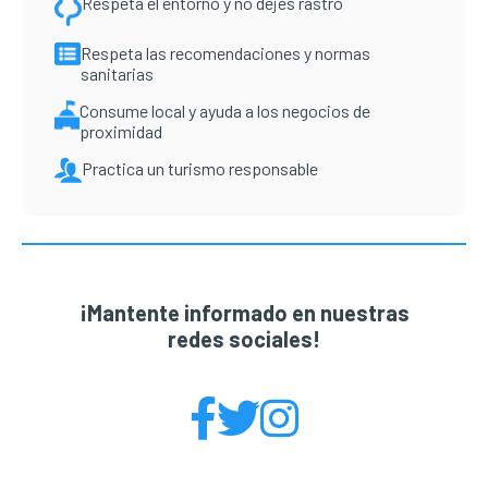
Respeta el entorno y no dejes rastro
Respeta las recomendaciones y normas
sanitarias
Consume local y ayuda a los negocios de
proximidad
Practica un turismo responsable
¡Mantente informado en nuestras
redes sociales!