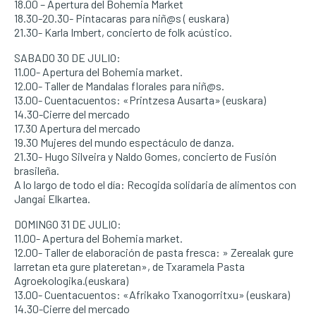
18.00 – Apertura del Bohemia Market
18.30-20.30- Pintacaras para niñ@s ( euskara)
21.30- Karla Imbert, concierto de folk acústico.
SABADO 30 DE JULIO:
11.00- Apertura del Bohemia market.
12.00- Taller de Mandalas florales para niñ@s.
13.00- Cuentacuentos: «Printzesa Ausarta» (euskara)
14.30-Cierre del mercado
17.30 Apertura del mercado
19.30 Mujeres del mundo espectáculo de danza.
21.30- Hugo Silveira y Naldo Gomes, concierto de Fusión
brasileña.
A lo largo de todo el día: Recogida solidaria de alimentos con
Jangai Elkartea.
DOMINGO 31 DE JULIO:
11.00- Apertura del Bohemia market.
12.00- Taller de elaboración de pasta fresca: » Zerealak gure
larretan eta gure plateretan», de Txaramela Pasta
Agroekologika.(euskara)
13.00- Cuentacuentos: «Afrikako Txanogorritxu» (euskara)
14.30-Cierre del mercado